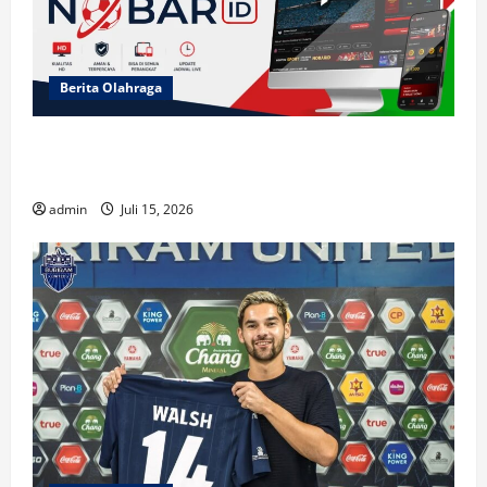
Berita Olahraga
Cerita Menarik di NOBARID dan Fakta Unik
Semifinal Prancis vs Spanyol 2026
admin
Juli 15, 2026