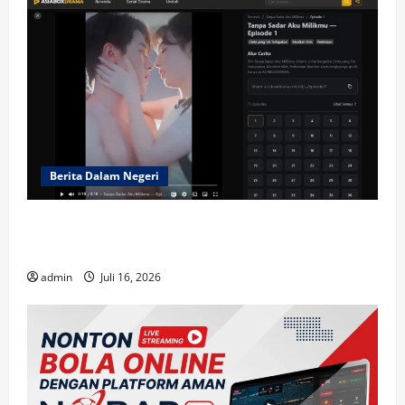
Berita Dalam Negeri
Mengapa Short-Drama di ASIABOXDRAMA
Begitu Adiktif?
admin
Juli 16, 2026