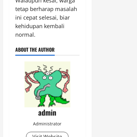
Walaupun kesal, warga
tetap berharap masalah
ini cepat selesai, biar
kehidupan kembali
normal.
ABOUT THE AUTHOR
admin
Administrator
Visit Website