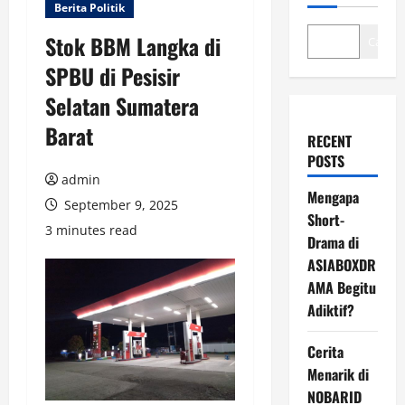
Berita Politik
Stok BBM Langka di
Cari
SPBU di Pesisir
Selatan Sumatera
Barat
RECENT
POSTS
admin
Mengapa
September 9, 2025
Short-
3 minutes read
Drama di
ASIABOXDR
AMA Begitu
Adiktif?
Cerita
Menarik di
NOBARID