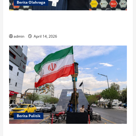
Berita Olahraga
Sandy Walsh Bersinar, Buriram United Raih
Gelar Juara
admin
April 14, 2026
Berita Politik
Ketakutan sebagai Senjata Politik Donald Trump