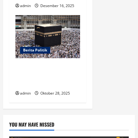
admin
Desember 16, 2025
Berita Politik
DPR RI Soroti Masa
Tunggu Haji Sumbar
hingga 24 Tahun
admin
Oktober 28, 2025
YOU MAY HAVE MISSED