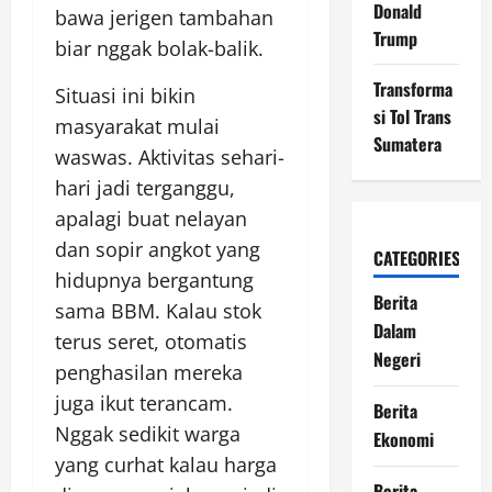
Donald
bawa jerigen tambahan
Trump
biar nggak bolak-balik.
Transforma
Situasi ini bikin
si Tol Trans
masyarakat mulai
Sumatera
waswas. Aktivitas sehari-
hari jadi terganggu,
apalagi buat nelayan
dan sopir angkot yang
CATEGORIES
hidupnya bergantung
Berita
sama BBM. Kalau stok
Dalam
terus seret, otomatis
Negeri
penghasilan mereka
juga ikut terancam.
Berita
Nggak sedikit warga
Ekonomi
yang curhat kalau harga
Berita