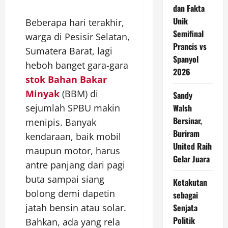
dan Fakta
Unik
Beberapa hari terakhir,
Semifinal
warga di Pesisir Selatan,
Prancis vs
Sumatera Barat, lagi
Spanyol
heboh banget gara-gara
2026
stok Bahan Bakar
Minyak
(BBM) di
Sandy
Walsh
sejumlah SPBU makin
Bersinar,
menipis. Banyak
Buriram
kendaraan, baik mobil
United Raih
maupun motor, harus
Gelar Juara
antre panjang dari pagi
buta sampai siang
Ketakutan
bolong demi dapetin
sebagai
Senjata
jatah bensin atau solar.
Politik
Bahkan, ada yang rela