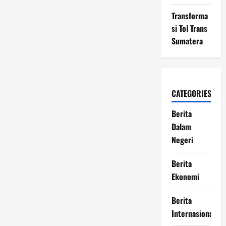
Pascabencana
Sumatera,
Prabowo
Transforma
:
si Tol Trans
Dana
Cukup
Sumatera
CATEGORIES
Berita
Dalam
Negeri
Berita
Ekonomi
Berita
Internasional