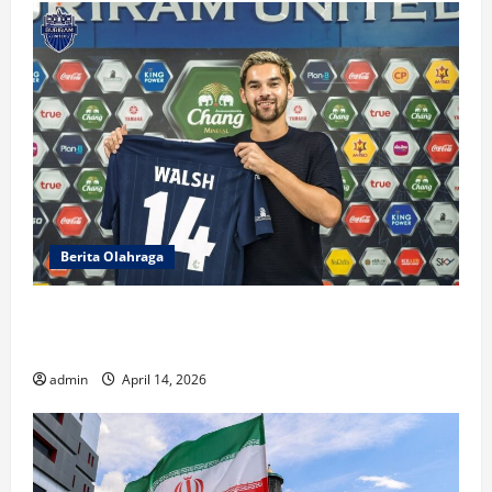
Berita Olahraga
Sandy Walsh Bersinar, Buriram United Raih
Gelar Juara
admin
April 14, 2026