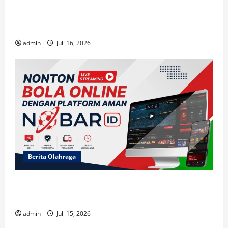
Mengapa Short-Drama di ASIABOXDRAMA
Begitu Adiktif?
admin
Juli 16, 2026
Berita Olahraga
Cerita Menarik di NOBARID dan Fakta Unik
Semifinal Prancis vs Spanyol 2026
admin
Juli 15, 2026