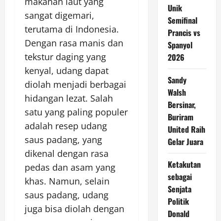
makanan laut yang
Unik
sangat digemari,
Semifinal
terutama di Indonesia.
Prancis vs
Dengan rasa manis dan
Spanyol
tekstur daging yang
2026
kenyal, udang dapat
Sandy
diolah menjadi berbagai
Walsh
hidangan lezat. Salah
Bersinar,
satu yang paling populer
Buriram
adalah resep udang
United Raih
saus padang, yang
Gelar Juara
dikenal dengan rasa
Ketakutan
pedas dan asam yang
sebagai
khas. Namun, selain
Senjata
saus padang, udang
Politik
juga bisa diolah dengan
Donald