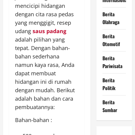
Internasional
mencicipi hidangan
Berita
dengan cita rasa pedas
Olahraga
yang menggigit, resep
udang
saus padang
Berita
adalah pilihan yang
Otomotif
tepat. Dengan bahan-
bahan sederhana
Berita
namun kaya rasa, Anda
Pariwisata
dapat membuat
Berita
hidangan ini di rumah
Politik
dengan mudah. Berikut
adalah bahan dan cara
Berita
pembuatannya:
Sumbar
Bahan-bahan :