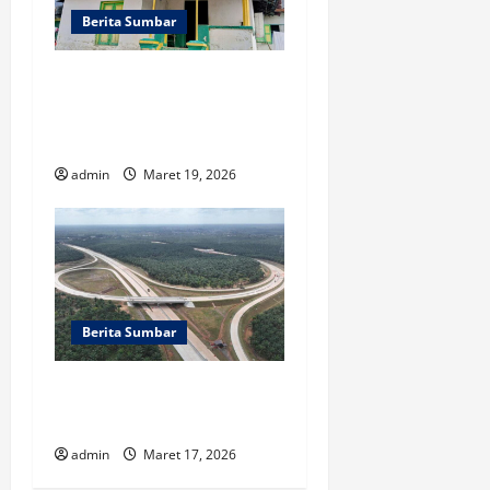
Berita Sumbar
Jamaah Naqsabandiyah
Padang Sudah Lebaran
Lebih Awal
admin
Maret 19, 2026
Berita Sumbar
Jadwal Tol Fungsional
Sumatera Lebaran 2026
admin
Maret 17, 2026