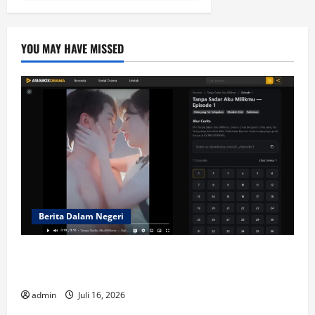
YOU MAY HAVE MISSED
Berita Dalam Negeri
Mengapa Short-Drama di ASIABOXDRAMA
Begitu Adiktif?
admin
Juli 16, 2026