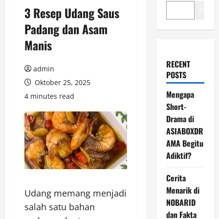
3 Resep Udang Saus
Cari
Padang dan Asam
Manis
RECENT
admin
POSTS
Oktober 25, 2025
Mengapa
4 minutes read
Short-
Drama di
ASIABOXDR
AMA Begitu
Adiktif?
Cerita
Menarik di
Udang memang menjadi
NOBARID
salah satu bahan
dan Fakta