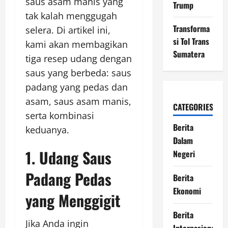
saus asam manis yang
Trump
tak kalah menggugah
Transforma
selera. Di artikel ini,
si Tol Trans
kami akan membagikan
Sumatera
tiga resep udang dengan
saus yang berbeda: saus
padang yang pedas dan
asam, saus asam manis,
CATEGORIES
serta kombinasi
Berita
keduanya.
Dalam
1. Udang Saus
Negeri
Padang Pedas
Berita
Ekonomi
yang Menggigit
Berita
Jika Anda ingin