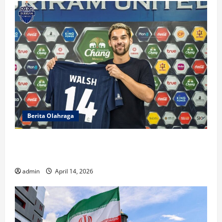
Berita Olahraga
Sandy Walsh Bersinar, Buriram United Raih
Gelar Juara
admin
April 14, 2026