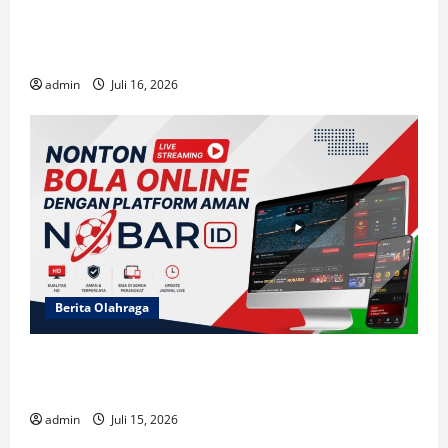
Mengapa Short-Drama di ASIABOXDRAMA
Begitu Adiktif?
admin
Juli 16, 2026
Berita Olahraga
Cerita Menarik di NOBARID dan Fakta Unik
Semifinal Prancis vs Spanyol 2026
admin
Juli 15, 2026