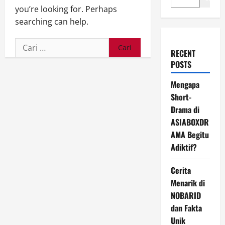
you’re looking for. Perhaps
searching can help.
Cari
RECENT
untuk:
POSTS
Mengapa
Short-
Drama di
ASIABOXDR
AMA Begitu
Adiktif?
Cerita
Menarik di
NOBARID
dan Fakta
Unik