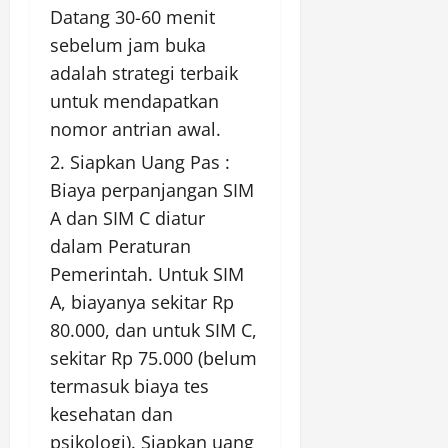
Datang 30-60 menit
sebelum jam buka
adalah strategi terbaik
untuk mendapatkan
nomor antrian awal.
Siapkan Uang Pas :
Biaya perpanjangan SIM
A dan SIM C diatur
dalam Peraturan
Pemerintah. Untuk SIM
A, biayanya sekitar Rp
80.000, dan untuk SIM C,
sekitar Rp 75.000 (belum
termasuk biaya tes
kesehatan dan
psikologi). Siapkan uang