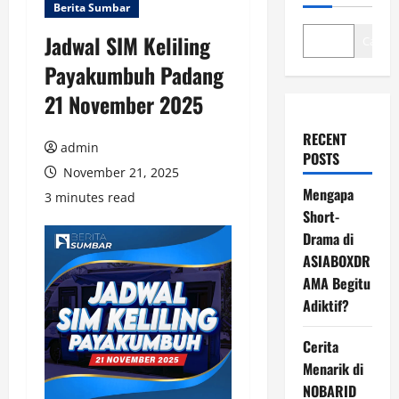
Berita Sumbar
Jadwal SIM Keliling
Cari
Payakumbuh Padang
21 November 2025
RECENT
admin
POSTS
November 21, 2025
Mengapa
3 minutes read
Short-
Drama di
ASIABOXDR
AMA Begitu
Adiktif?
Cerita
Menarik di
NOBARID