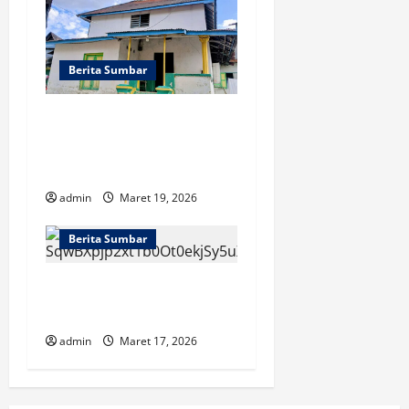
Berita Sumbar
Jamaah Naqsabandiyah
Padang Sudah Lebaran
Lebih Awal
admin
Maret 19, 2026
Berita Sumbar
Jadwal Tol Fungsional
Sumatera Lebaran 2026
admin
Maret 17, 2026