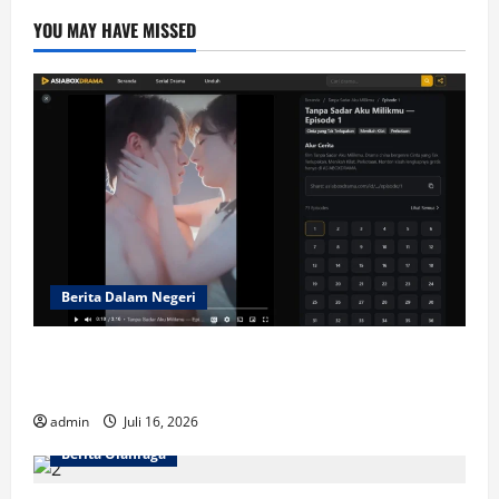
YOU MAY HAVE MISSED
Berita Dalam Negeri
Mengapa Short-Drama di ASIABOXDRAMA
Begitu Adiktif?
admin
Juli 16, 2026
Berita Olahraga