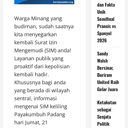
dan Fakta
Unik
Warga Minang yang
Semifinal
Prancis vs
budiman, sudah saatnya
Spanyol
kita menyegarkan
2026
kembali Surat Izin
Mengemudi (SIM) anda!
Sandy
Layanan publik yang
Walsh
proaktif dari kepolisian
Bersinar,
kembali hadir.
Buriram
United Raih
Khususnya bagi anda
Gelar Juara
yang berada di wilayah
sentral, informasi
Ketakutan
mengenai SIM keliling
sebagai
Payakumbuh Padang
Senjata
hari Jumat, 21
Politik