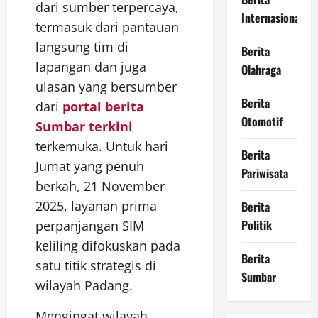
dari sumber terpercaya,
Internasional
termasuk dari pantauan
langsung tim di
Berita
lapangan dan juga
Olahraga
ulasan yang bersumber
Berita
dari
portal berita
Otomotif
Sumbar terkini
terkemuka. Untuk hari
Berita
Jumat yang penuh
Pariwisata
berkah, 21 November
2025, layanan prima
Berita
Politik
perpanjangan SIM
keliling difokuskan pada
Berita
satu titik strategis di
Sumbar
wilayah Padang.
Mengingat wilayah