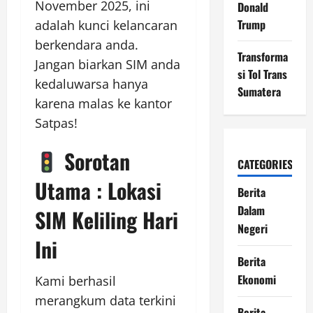
November 2025, ini
Donald
Trump
adalah kunci kelancaran
berkendara anda.
Transforma
Jangan biarkan SIM anda
si Tol Trans
kedaluwarsa hanya
Sumatera
karena malas ke kantor
Satpas!
Sorotan
CATEGORIES
Utama : Lokasi
Berita
Dalam
SIM Keliling Hari
Negeri
Ini
Berita
Ekonomi
Kami berhasil
merangkum data terkini
Berita