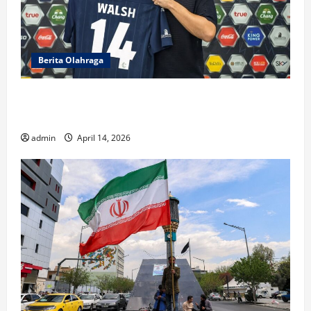
Berita Olahraga
Sandy Walsh Bersinar, Buriram United Raih
Gelar Juara
admin
April 14, 2026