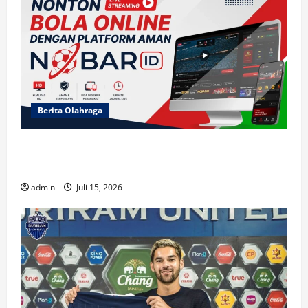
Berita Olahraga
Cerita Menarik di NOBARID dan Fakta Unik
Semifinal Prancis vs Spanyol 2026
admin
Juli 15, 2026