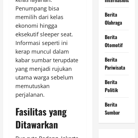
Internasional
Penumpang bisa
Berita
memilih dari kelas
Olahraga
ekonomi hingga
eksekutif sleeper seat.
Berita
Informasi seperti ini
Otomotif
kerap muncul dalam
Berita
kabar sumbar terupdate
Pariwisata
yang menjadi rujukan
utama warga sebelum
Berita
memutuskan
Politik
perjalanan.
Berita
Fasilitas yang
Sumbar
Ditawarkan