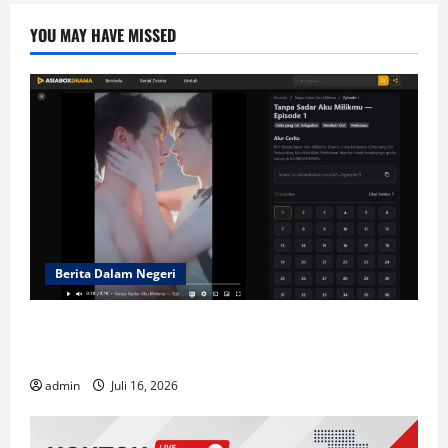
YOU MAY HAVE MISSED
Berita Dalam Negeri
Mengapa Short-Drama di ASIABOXDRAMA
Begitu Adiktif?
admin
Juli 16, 2026