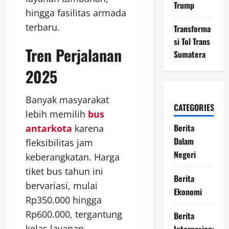
Trump
hingga fasilitas armada
terbaru.
Transforma
si Tol Trans
Tren Perjalanan
Sumatera
2025
Banyak masyarakat
CATEGORIES
lebih memilih
bus
Berita
antarkota
karena
Dalam
fleksibilitas jam
Negeri
keberangkatan. Harga
tiket bus tahun ini
Berita
bervariasi, mulai
Ekonomi
Rp350.000 hingga
Rp600.000, tergantung
Berita
kelas layanan.