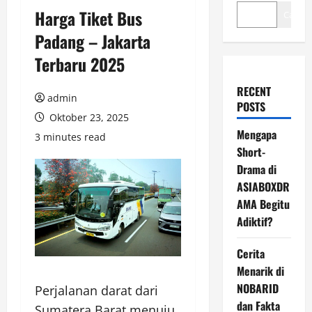
Harga Tiket Bus
Cari
Padang – Jakarta
Terbaru 2025
RECENT
admin
POSTS
Oktober 23, 2025
Mengapa
3 minutes read
Short-
Drama di
ASIABOXDR
AMA Begitu
Adiktif?
Cerita
Menarik di
NOBARID
Perjalanan darat dari
dan Fakta
Sumatera Barat menuju