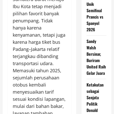
Unik
Ibu Kota tetap menjadi
Semifinal
pilihan favorit banyak
Prancis vs
penumpang. Tidak
Spanyol
hanya karena
2026
kenyamanan, tetapi juga
Sandy
karena harga tiket bus
Walsh
Padang–Jakarta relatif
Bersinar,
terjangkau dibanding
Buriram
transportasi udara.
United Raih
Memasuki tahun 2025,
Gelar Juara
sejumlah perusahaan
otobus kembali
Ketakutan
sebagai
menyesuaikan tarif
Senjata
sesuai kondisi lapangan,
Politik
mulai dari bahan bakar,
Donald
layanan tambahan,